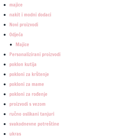
majice
nakit i modni dodaci
Novi proizvodi
Odjeća
Majice
Personalizirani proizvodi
poklon kutija
pokloni za krštenje
pokloni za mame
pokloni za rođenje
proizvodi s vezom
ručno oslikani tanjuri
svakodnevne potreštine
ukras