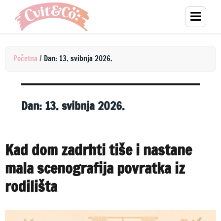
Početna
/
Dan: 13. svibnja 2026.
Dan:
13. svibnja 2026.
Kad dom zadrhti tiše i nastane
mala scenografija povratka iz
rodilišta