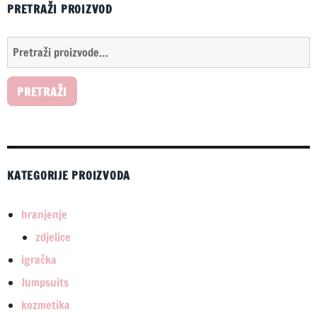
PRETRAŽI PROIZVOD
Pretraži:
PRETRAŽI
KATEGORIJE PROIZVODA
hranjenje
zdjelice
igračka
Jumpsuits
kozmetika