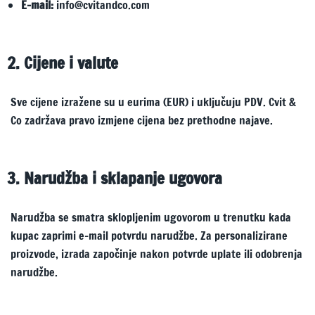
E-mail:
info@cvitandco.com
2. Cijene i valute
Sve cijene izražene su u eurima (EUR) i uključuju PDV. Cvit &
Co zadržava pravo izmjene cijena bez prethodne najave.
3. Narudžba i sklapanje ugovora
Narudžba se smatra sklopljenim ugovorom u trenutku kada
kupac zaprimi e-mail potvrdu narudžbe. Za personalizirane
proizvode, izrada započinje nakon potvrde uplate ili odobrenja
narudžbe.