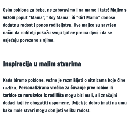
Osim poklona za bebe, ne zaboravimo i na mame i tate!
Majice s
vezom
poput “Mama”, “Boy Mama” ili “Girl Mama” donose
dodatnu radost i ponos roditeljstvu. Ove majice su savršen
način da roditelji pokažu svoju ljubav prema djeci i da se
osjećaju povezano s njima.
Inspiracija u malim stvarima
Kada biramo poklone, važno je razmišljati o sitnicama koje čine
razliku.
Personalizirana vrećica za čuvanje prve robice
ili
torbice za narukvice iz rodilišta
mogu biti mali, ali značajni
dodaci koji će obogatiti uspomene. Uvijek je dobro imati na umu
kako male stvari mogu donijeti veliku radost.