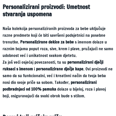
Personalizirani proizvodi: Umetnost
stvaranja uspomena
Naša kolekcija personaliziranih proizvoda za bebe uključuje
razne predmete koji će biti savršeni podsjetnici na posebne
trenutke.
Personalizirane dekice za bebe
s imenom dolaze u
raznim bojama poput roza, sive, krem i plave, pružajući ne samo
udobnost već i unikatnost svakom djetetu.
Za još veći osjećaj povezanosti, tu su
personalizirani dječji
ruksaci s imenom
i
personalizirane dječje kape
. Ovi proizvodi ne
samo da su funkcionalni, već i kreativni način da tvoja beba
nosi dio svoje priče sa sobom. Također,
personalizirani
podbradnjaci od 100% pamuka
dolaze u bijeloj, roza i plavoj
boji, osiguravajući da svaki obrok bude s stilom.