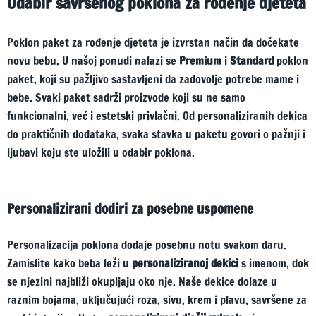
Odabir savršenog poklona za rođenje djeteta
Poklon paket za rođenje djeteta je izvrstan način da dočekate
novu bebu. U našoj ponudi nalazi se
Premium
i
Standard
poklon
paket, koji su pažljivo sastavljeni da zadovolje potrebe mame i
bebe. Svaki paket sadrži proizvode koji su ne samo
funkcionalni, već i estetski privlačni. Od personaliziranih dekica
do praktičnih dodataka, svaka stavka u paketu govori o pažnji i
ljubavi koju ste uložili u odabir poklona.
Personalizirani dodiri za posebne uspomene
Personalizacija poklona dodaje posebnu notu svakom daru.
Zamislite kako beba leži u
personaliziranoj dekici
s imenom, dok
se njezini najbliži okupljaju oko nje. Naše dekice dolaze u
raznim bojama, uključujući roza, sivu, krem i plavu, savršene za