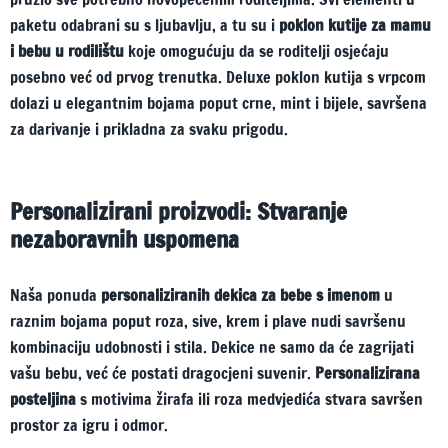
paketu odabrani su s ljubavlju, a tu su i
poklon kutije za mamu
i bebu u rodilištu
koje omogućuju da se roditelji osjećaju
posebno već od prvog trenutka. Deluxe poklon kutija s vrpcom
dolazi u elegantnim bojama poput crne, mint i bijele, savršena
za darivanje i prikladna za svaku prigodu.
Personalizirani proizvodi: Stvaranje
nezaboravnih uspomena
Naša ponuda
personaliziranih dekica za bebe s imenom
u
raznim bojama poput roza, sive, krem i plave nudi savršenu
kombinaciju udobnosti i stila. Dekice ne samo da će zagrijati
vašu bebu, već će postati dragocjeni suvenir.
Personalizirana
posteljina
s motivima žirafa ili roza medvjedića stvara savršen
prostor za igru i odmor.