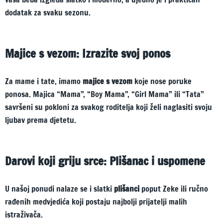
dodatak za svaku sezonu.
Majice s vezom: Izrazite svoj ponos
Za mame i tate, imamo
majice s vezom
koje nose poruke
ponosa. Majica “Mama”, “Boy Mama”, “Girl Mama” ili “Tata”
savršeni su pokloni za svakog roditelja koji želi naglasiti svoju
ljubav prema djetetu.
Darovi koji griju srce: Plišanac i uspomene
U našoj ponudi nalaze se i slatki
plišanci
poput Zeke ili ručno
rađenih medvjedića koji postaju najbolji prijatelji malih
istraživača.