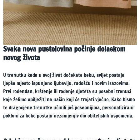
Svaka nova pustolovina počinje dolaskom
novog života
U trenutku kada u svoj život dočekate bebu, svijet postaje
ljepše mjesto ispunjeno ljubavlju, radošću i novim izazovima.
Prvi rođendan, krštenje ili rođenje djeteta su posebni trenuci
koje želimo obilježiti na način koji će trajati vječno. Kako bismo
te dragocjene trenutke učinili još posebnijima, personalizirani
pokloni za bebe postaju nezamjenjiv dio obiteljskih uspomena.