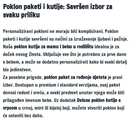
Poklon paketi i kutije: Savršen izbor za
svaku priliku
Personalizirani pokloni ne moraju biti komplicirani. Poklon
paketi i kutije savršeni su načini za izražavanje ljubavi i pažnje.
Naša
poklon kutija za mamu i bebu u rodilištu
idealna je za
doček novog života. Uključuje sve što je potrebno za prve dane
s bebom, a može se dodatno personalizirati kako bi svaki detalj
bio jedinstven.
Za posebne prigode,
poklon paket za rođenje djeteta
je pravi
izbor. Dostupan u premium i standard verzijama, ovaj paket
donosi radost i sreću, a svaki predmet unutar njega može biti
prilagođen imenom bebe. Uz dodatak
Deluxe poklon kutije s
vrpcom
u crnoj, mint ili bijeloj boji, možete stvoriti poklon koji
će ostaviti bez daha.