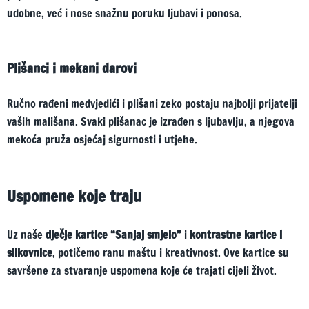
udobne, već i nose snažnu poruku ljubavi i ponosa.
Plišanci i mekani darovi
Ručno rađeni medvjedići i plišani zeko postaju najbolji prijatelji
vaših mališana. Svaki plišanac je izrađen s ljubavlju, a njegova
mekoća pruža osjećaj sigurnosti i utjehe.
Uspomene koje traju
Uz naše
dječje kartice “Sanjaj smjelo”
i
kontrastne kartice i
slikovnice
, potičemo ranu maštu i kreativnost. Ove kartice su
savršene za stvaranje uspomena koje će trajati cijeli život.