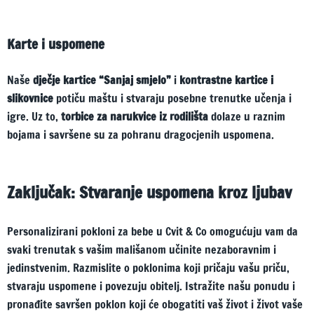
Karte i uspomene
Naše
dječje kartice “Sanjaj smjelo”
i
kontrastne kartice i
slikovnice
potiču maštu i stvaraju posebne trenutke učenja i
igre. Uz to,
torbice za narukvice iz rodilišta
dolaze u raznim
bojama i savršene su za pohranu dragocjenih uspomena.
Zaključak: Stvaranje uspomena kroz ljubav
Personalizirani pokloni za bebe u Cvit & Co omogućuju vam da
svaki trenutak s vašim mališanom učinite nezaboravnim i
jedinstvenim. Razmislite o poklonima koji pričaju vašu priču,
stvaraju uspomene i povezuju obitelj. Istražite našu ponudu i
pronađite savršen poklon koji će obogatiti vaš život i život vaše