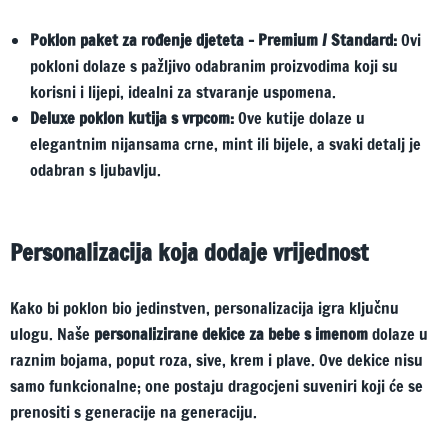
Poklon paket za rođenje djeteta – Premium / Standard:
Ovi
pokloni dolaze s pažljivo odabranim proizvodima koji su
korisni i lijepi, idealni za stvaranje uspomena.
Deluxe poklon kutija s vrpcom:
Ove kutije dolaze u
elegantnim nijansama crne, mint ili bijele, a svaki detalj je
odabran s ljubavlju.
Personalizacija koja dodaje vrijednost
Kako bi poklon bio jedinstven, personalizacija igra ključnu
ulogu. Naše
personalizirane dekice za bebe s imenom
dolaze u
raznim bojama, poput roza, sive, krem i plave. Ove dekice nisu
samo funkcionalne; one postaju dragocjeni suveniri koji će se
prenositi s generacije na generaciju.