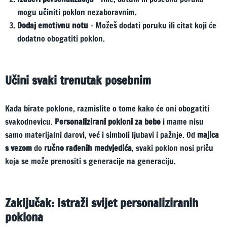
mogu učiniti poklon nezaboravnim.
Dodaj emotivnu notu
– Možeš dodati poruku ili citat koji će
dodatno obogatiti poklon.
Učini svaki trenutak posebnim
Kada birate poklone, razmislite o tome kako će oni obogatiti
svakodnevicu.
Personalizirani pokloni za bebe
i mame nisu
samo materijalni darovi, već i simboli ljubavi i pažnje. Od
majica
s vezom
do
ručno rađenih medvjedića
, svaki poklon nosi priču
koja se može prenositi s generacije na generaciju.
Zaključak: Istraži svijet personaliziranih
poklona