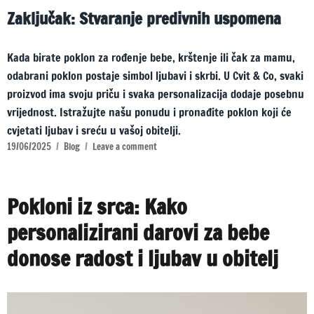
Zaključak: Stvaranje predivnih uspomena
Kada birate poklon za rođenje bebe, krštenje ili čak za mamu,
odabrani poklon postaje simbol ljubavi i skrbi. U Cvit & Co, svaki
proizvod ima svoju priču i svaka personalizacija dodaje posebnu
vrijednost. Istražujte našu ponudu i pronađite poklon koji će
cvjetati ljubav i sreću u vašoj obitelji.
19/06/2025
Blog
Leave a comment
Pokloni iz srca: Kako
personalizirani darovi za bebe
donose radost i ljubav u obitelj