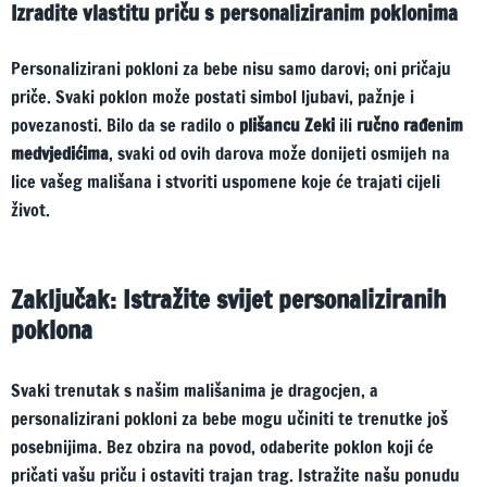
Izradite vlastitu priču s personaliziranim poklonima
Personalizirani pokloni za bebe nisu samo darovi; oni pričaju
priče. Svaki poklon može postati simbol ljubavi, pažnje i
povezanosti. Bilo da se radilo o
plišancu Zeki
ili
ručno rađenim
medvjedićima
, svaki od ovih darova može donijeti osmijeh na
lice vašeg mališana i stvoriti uspomene koje će trajati cijeli
život.
Zaključak: Istražite svijet personaliziranih
poklona
Svaki trenutak s našim mališanima je dragocjen, a
personalizirani pokloni za bebe mogu učiniti te trenutke još
posebnijima. Bez obzira na povod, odaberite poklon koji će
pričati vašu priču i ostaviti trajan trag. Istražite našu ponudu