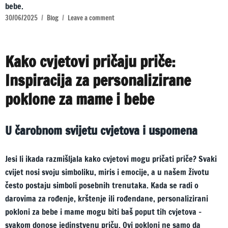
bebe.
30/06/2025
Blog
Leave a comment
Kako cvjetovi pričaju priče:
Inspiracija za personalizirane
poklone za mame i bebe
U čarobnom svijetu cvjetova i uspomena
Jesi li ikada razmišljala kako cvjetovi mogu pričati priče? Svaki
cvijet nosi svoju simboliku, miris i emocije, a u našem životu
često postaju simboli posebnih trenutaka. Kada se radi o
darovima za rođenje, krštenje ili rođendane, personalizirani
pokloni za bebe i mame mogu biti baš poput tih cvjetova –
svakom donose jedinstvenu priču. Ovi pokloni ne samo da