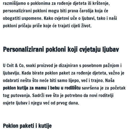
razmišljamo o poklonima za rođenje djeteta ili krštenje,
personalizirani pokloni mogu biti prava čarolija koja će
obogatiti uspomene. Kako cvjetovi uče o ljubavi, tako i naši
pokloni pričaju priče koje će trajati cijeli život.
Personalizirani pokloni koji cvjetaju ljubav
U Cvit & Co, svaki proizvod je dizajniran s posebnom pažnjom i
ljubavlju. Kada birate poklon paket za rođenje djeteta, važno je
odabrati nešto što neće biti samo lijepo, već i trajno. Naša
poklon kutija za mamu i bebu u rodilištu
savršena je za početak
tog putovanja. Sadrži sve što je potrebno da novi roditelji
osjete ljubav i njegu već od prvog dana.
Poklon paketi i kutije