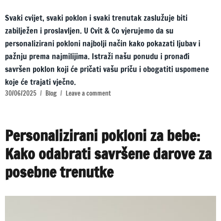
Svaki cvijet, svaki poklon i svaki trenutak zaslužuje biti
zabilježen i proslavljen. U Cvit & Co vjerujemo da su
personalizirani pokloni najbolji način kako pokazati ljubav i
pažnju prema najmilijima. Istraži našu ponudu i pronađi
savršen poklon koji će pričati vašu priču i obogatiti uspomene
koje će trajati vječno.
30/06/2025
Blog
Leave a comment
Personalizirani pokloni za bebe:
Kako odabrati savršene darove za
posebne trenutke