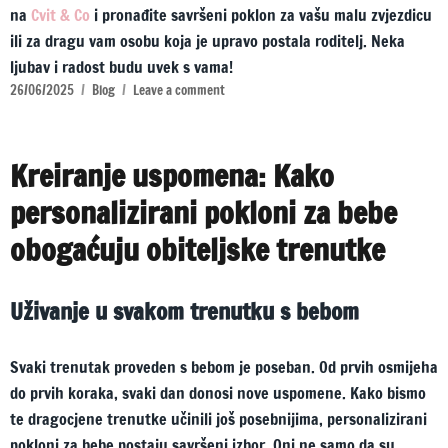
na
Cvit & Co
i pronađite savršeni poklon za vašu malu zvjezdicu
ili za dragu vam osobu koja je upravo postala roditelj. Neka
ljubav i radost budu uvek s vama!
26/06/2025
Blog
Leave a comment
Kreiranje uspomena: Kako
personalizirani pokloni za bebe
obogaćuju obiteljske trenutke
Uživanje u svakom trenutku s bebom
Svaki trenutak proveden s bebom je poseban. Od prvih osmijeha
do prvih koraka, svaki dan donosi nove uspomene. Kako bismo
te dragocjene trenutke učinili još posebnijima, personalizirani
pokloni za bebe postaju savršeni izbor. Oni ne samo da su