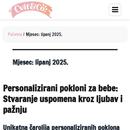
Početna
/
Mjesec: lipanj 2025.
Mjesec:
lipanj 2025.
Personalizirani pokloni za bebe:
Stvaranje uspomena kroz ljubav i
pažnju
Unikatna čarolija personaliziranih poklona