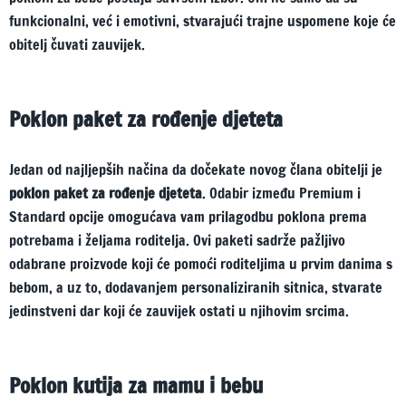
funkcionalni, već i emotivni, stvarajući trajne uspomene koje će
obitelj čuvati zauvijek.
Poklon paket za rođenje djeteta
Jedan od najljepših načina da dočekate novog člana obitelji je
poklon paket za rođenje djeteta
. Odabir između Premium i
Standard opcije omogućava vam prilagodbu poklona prema
potrebama i željama roditelja. Ovi paketi sadrže pažljivo
odabrane proizvode koji će pomoći roditeljima u prvim danima s
bebom, a uz to, dodavanjem personaliziranih sitnica, stvarate
jedinstveni dar koji će zauvijek ostati u njihovim srcima.
Poklon kutija za mamu i bebu