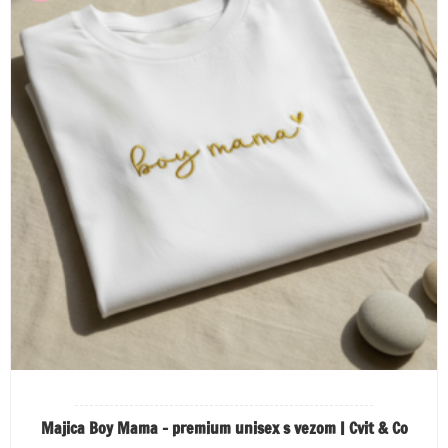
Majica Boy Mama – premium unisex s vezom | Cvit & Co