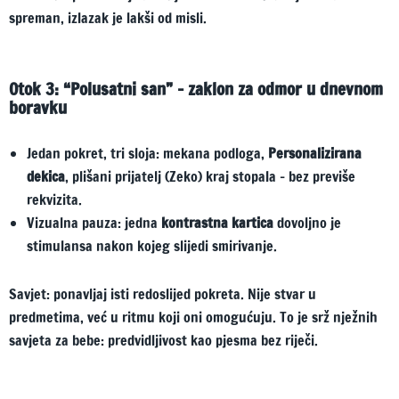
spreman, izlazak je lakši od misli.
Otok 3: “Polusatni san” – zaklon za odmor u dnevnom
boravku
Jedan pokret, tri sloja: mekana podloga,
Personalizirana
dekica
, plišani prijatelj (Zeko) kraj stopala – bez previše
rekvizita.
Vizualna pauza: jedna
kontrastna kartica
dovoljno je
stimulansa nakon kojeg slijedi smirivanje.
Savjet: ponavljaj isti redoslijed pokreta. Nije stvar u
predmetima, već u ritmu koji oni omogućuju. To je srž nježnih
savjeta za bebe: predvidljivost kao pjesma bez riječi.