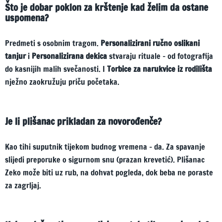
Što je dobar poklon za krštenje kad želim da ostane
uspomena?
Predmeti s osobnim tragom.
Personalizirani ručno oslikani
tanjur
i
Personalizirana dekica
stvaraju rituale – od fotografija
do kasnijih malih svečanosti. I
Torbice za narukvice iz rodilišta
nježno zaokružuju priču početaka.
Je li plišanac prikladan za novorođenče?
Kao tihi suputnik tijekom budnog vremena – da. Za spavanje
slijedi preporuke o sigurnom snu (prazan krevetić). Plišanac
Zeko može biti uz rub, na dohvat pogleda, dok beba ne poraste
za zagrljaj.