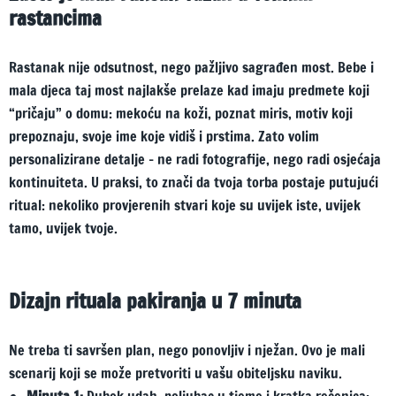
rastancima
Rastanak nije odsutnost, nego pažljivo sagrađen most. Bebe i
mala djeca taj most najlakše prelaze kad imaju predmete koji
“pričaju” o domu: mekoću na koži, poznat miris, motiv koji
prepoznaju, svoje ime koje vidiš i prstima. Zato volim
personalizirane detalje – ne radi fotografije, nego radi osjećaja
kontinuiteta. U praksi, to znači da tvoja torba postaje putujući
ritual: nekoliko provjerenih stvari koje su uvijek iste, uvijek
tamo, uvijek tvoje.
Dizajn rituala pakiranja u 7 minuta
Ne treba ti savršen plan, nego ponovljiv i nježan. Ovo je mali
scenarij koji se može pretvoriti u vašu obiteljsku naviku.