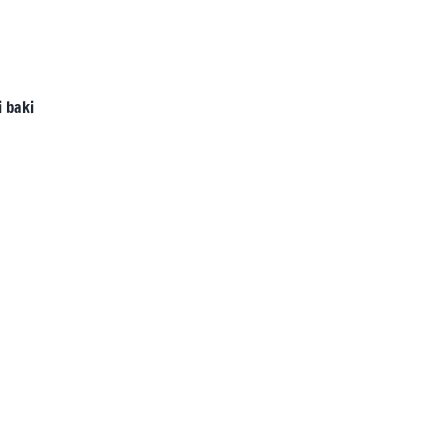
i baki