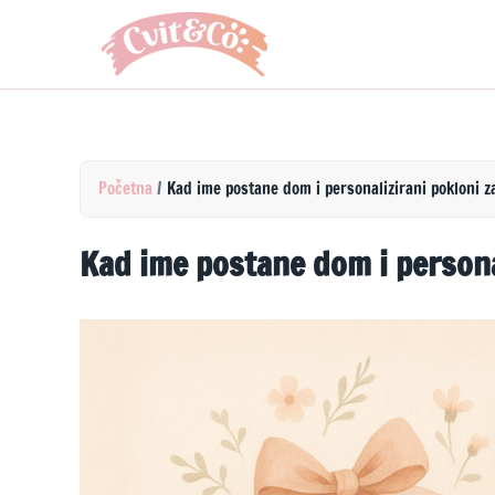
Početna
/
Kad ime postane dom i personalizirani pokloni z
Kad ime postane dom i personal