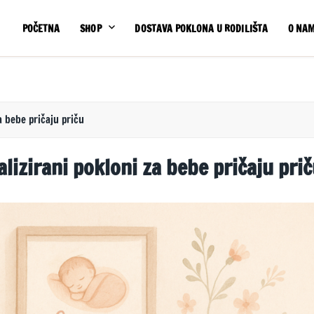
POČETNA
SHOP
DOSTAVA POKLONA U RODILIŠTA
O NA
a bebe pričaju priču
izirani pokloni za bebe pričaju pri