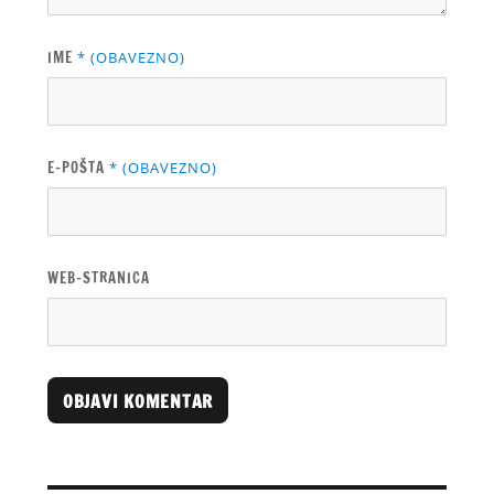
IME
* (OBAVEZNO)
E-POŠTA
* (OBAVEZNO)
WEB-STRANICA
A
L
T