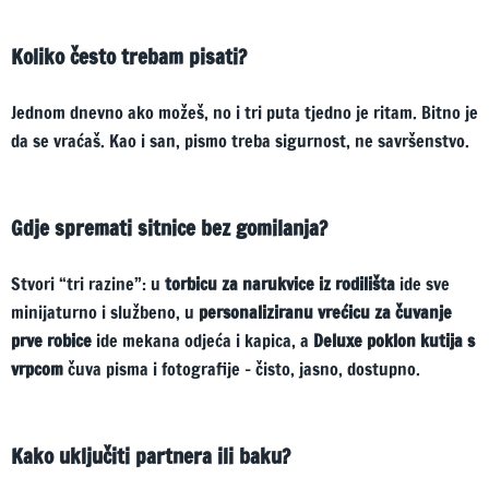
Koliko često trebam pisati?
Jednom dnevno ako možeš, no i tri puta tjedno je ritam. Bitno je
da se vraćaš. Kao i san, pismo treba sigurnost, ne savršenstvo.
Gdje spremati sitnice bez gomilanja?
Stvori “tri razine”: u
torbicu za narukvice iz rodilišta
ide sve
minijaturno i službeno, u
personaliziranu vrećicu za čuvanje
prve robice
ide mekana odjeća i kapica, a
Deluxe poklon kutija s
vrpcom
čuva pisma i fotografije – čisto, jasno, dostupno.
Kako uključiti partnera ili baku?