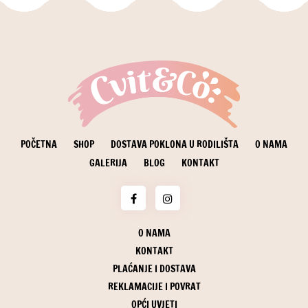
POČETNA
SHOP
DOSTAVA POKLONA U RODILIŠTA
O NAMA
GALERIJA
BLOG
KONTAKT
O NAMA
KONTAKT
PLAĆANJE I DOSTAVA
REKLAMACIJE I POVRAT
OPĆI UVJETI