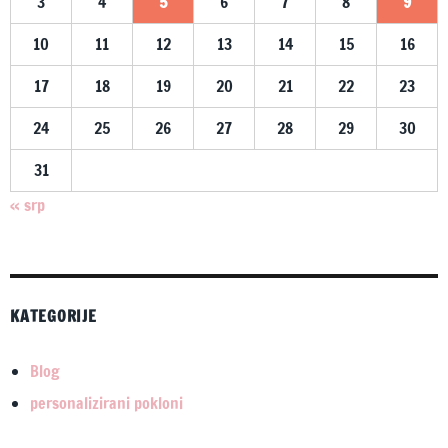
3
4
5
6
7
8
9
10
11
12
13
14
15
16
17
18
19
20
21
22
23
24
25
26
27
28
29
30
31
« srp
KATEGORIJE
Blog
personalizirani pokloni