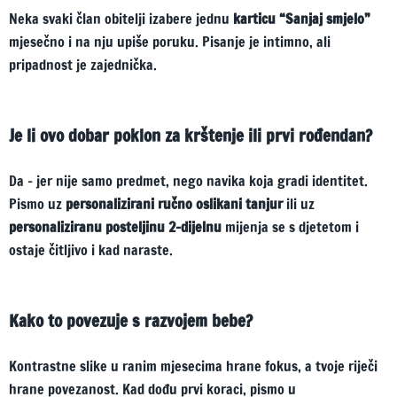
Neka svaki član obitelji izabere jednu
karticu “Sanjaj smjelo”
mjesečno i na nju upiše poruku. Pisanje je intimno, ali
pripadnost je zajednička.
Je li ovo dobar poklon za krštenje ili prvi rođendan?
Da – jer nije samo predmet, nego navika koja gradi identitet.
Pismo uz
personalizirani ručno oslikani tanjur
ili uz
personaliziranu posteljinu 2-dijelnu
mijenja se s djetetom i
ostaje čitljivo i kad naraste.
Kako to povezuje s razvojem bebe?
Kontrastne slike u ranim mjesecima hrane fokus, a tvoje riječi
hrane povezanost. Kad dođu prvi koraci, pismo u