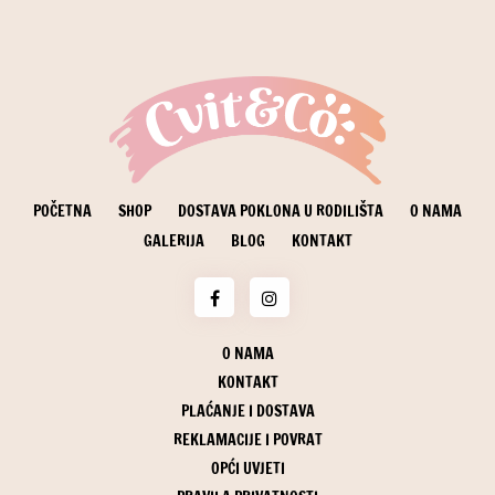
POČETNA
SHOP
DOSTAVA POKLONA U RODILIŠTA
O NAMA
GALERIJA
BLOG
KONTAKT
O NAMA
KONTAKT
PLAĆANJE I DOSTAVA
REKLAMACIJE I POVRAT
OPĆI UVJETI