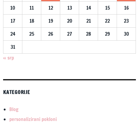
10
11
12
13
14
15
16
17
18
19
20
21
22
23
24
25
26
27
28
29
30
31
« srp
KATEGORIJE
Blog
personalizirani pokloni